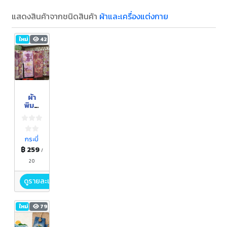
แสดงสินค้าจากชนิดสินค้า
ผ้าและเครื่องแต่งกาย
ใหม่
42
ผ้า
พิมพ์
ลาย
(ผ้าพัน
คอ)
กระบี่
฿ 259
/
20
ดูรายละเอียด
ใหม่
79