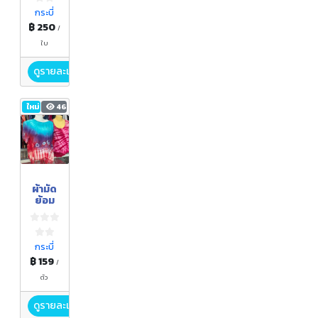
กระบี่
฿ 250
/
ใบ
ดูรายละเอียด
ใหม่
46
ผ้ามัด
ย้อม
กระบี่
฿ 159
/
ตัว
ดูรายละเอียด