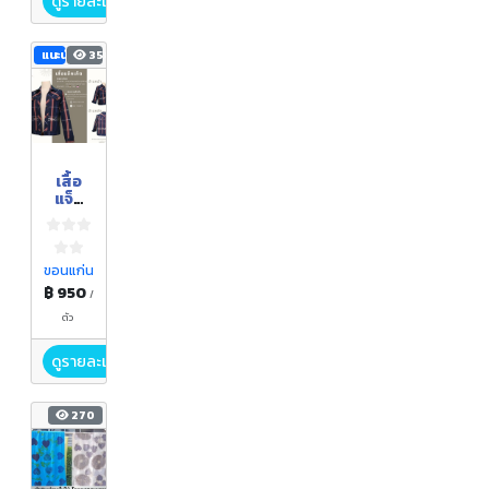
ดูรายละเอียด
แนะนำ
358
เสื้อ
แจ็ค
เก็ท
ขอนแก่น
฿ 950
/
ตัว
ดูรายละเอียด
270