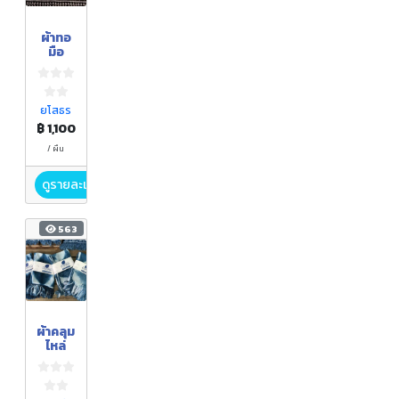
ผ้าทอ
มือ
ยโสธร
฿ 1,100
/ ผืน
ดูรายละเอียด
563
ผ้าคลุม
ไหล่