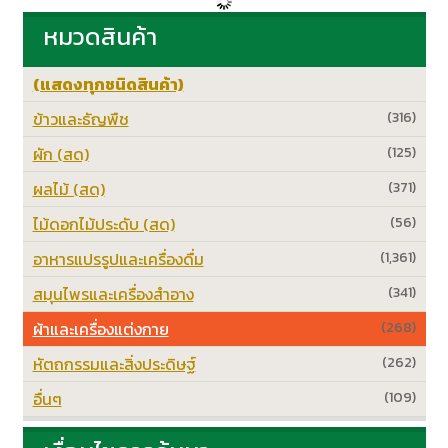
หมวดสินค้า
(แสดงทุกชนิดสินค้า)
ข้าวและธัญพืช
(316)
ผัก (สด)
(125)
ผลไม้ (สด)
(371)
ไม้ดอกไม้ประดับ (สด)
(56)
อาหารแปรรูปและเครื่องดื่ม
(1,361)
สมุนไพรและเครื่องสำอาง
(341)
ผ้าและเครื่องแต่งกาย
(268)
หัตถกรรมและสิ่งประดิษฐ์
(262)
อื่นๆ
(109)