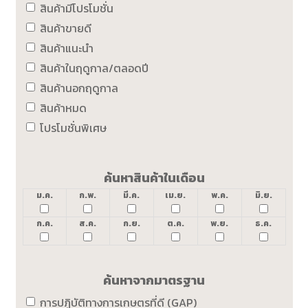
สินค้ามีโปรโมชั่น
สินค้าขายดี
สินค้าแนะนำ
สินค้าในฤดูกาล/ตลอดปี
สินค้านอกฤดูกาล
สินค้าหมด
โปรโมชั่นพิเศษ
ค้นหาสินค้าในเดือน
ม.ค.
ก.พ.
มี.ค.
เม.ย.
พ.ค.
มิ.ย.
ก.ค.
ส.ค.
ก.ย.
ต.ค.
พ.ย.
ธ.ค.
ค้นหาจากมาตรฐาน
การปฏิบัติทางการเกษตรที่ดี (GAP)