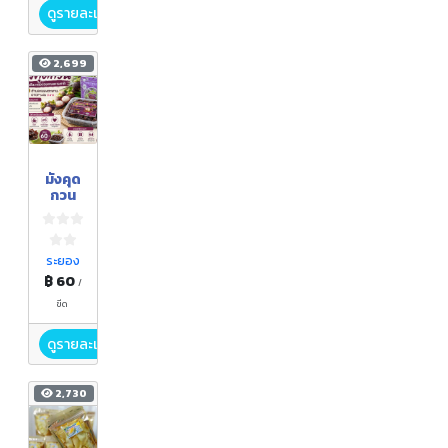
ดูรายละเอียด
2,699
มังคุด
กวน
ระยอง
฿ 60
/
ขีด
ดูรายละเอียด
2,730