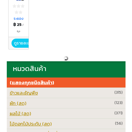
100%
ระยอง
฿ 25
/
ถุง
ดูรายละเอียด
หมวดสินค้า
(แสดงทุกชนิดสินค้า)
ข้าวและธัญพืช
(315)
ผัก (สด)
(123)
ผลไม้ (สด)
(371)
ไม้ดอกไม้ประดับ (สด)
(56)