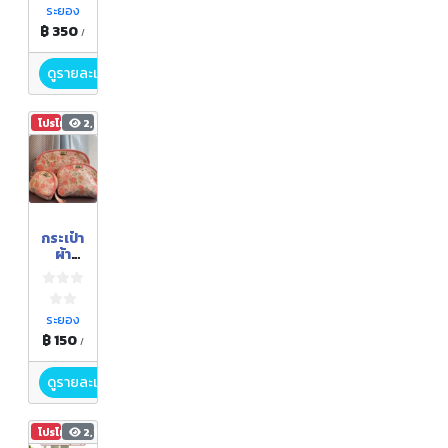
ระยอง
฿ 350
/
ดูรายละเอียด
โปรโมชัน
2,182
กระเป๋า
ผ้า
อเนกค์
ประสง
ค์
ระยอง
฿ 150
/
ดูรายละเอียด
โปรโมชัน
2,192