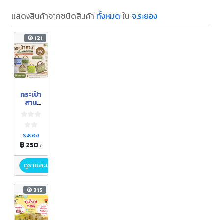
แสดงสินค้าจากชนิดสินค้า
ทั้งหมด
ใน
จ.ระยอง
121
กระเป๋า
สาน
เส้น
พลาส
ติก
ระยอง
฿ 250
/
ดูรายละเอียด
315