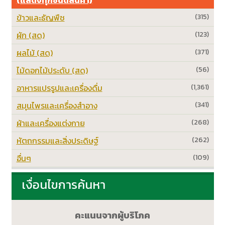
ข้าวและธัญพืช
(315)
ผัก (สด)
(123)
ผลไม้ (สด)
(371)
ไม้ดอกไม้ประดับ (สด)
(56)
อาหารแปรรูปและเครื่องดื่ม
(1,361)
สมุนไพรและเครื่องสำอาง
(341)
ผ้าและเครื่องแต่งกาย
(268)
หัตถกรรมและสิ่งประดิษฐ์
(262)
อื่นๆ
(109)
เงื่อนไขการค้นหา
คะแนนจากผู้บริโภค