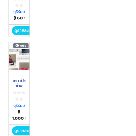
บุรีรัมย์
฿ 60
/
ดูรายละเอียด
405
กระเป๋า
ข้าง
บุรีรัมย์
฿
1,000
/
ดูรายละเอียด