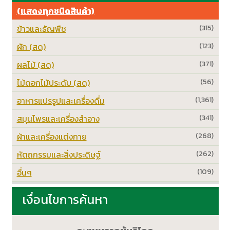
(แสดงทุกชนิดสินค้า)
ข้าวและธัญพืช
(315)
ผัก (สด)
(123)
ผลไม้ (สด)
(371)
ไม้ดอกไม้ประดับ (สด)
(56)
อาหารแปรรูปและเครื่องดื่ม
(1,361)
สมุนไพรและเครื่องสำอาง
(341)
ผ้าและเครื่องแต่งกาย
(268)
หัตถกรรมและสิ่งประดิษฐ์
(262)
อื่นๆ
(109)
เงื่อนไขการค้นหา