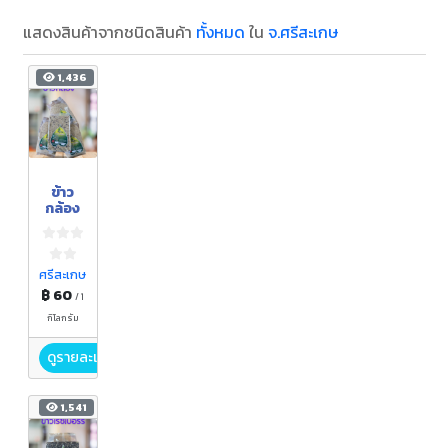
แสดงสินค้าจากชนิดสินค้า
ทั้งหมด
ใน
จ.ศรีสะเกษ
1,436
ข้าว
กล้อง
ศรีสะเกษ
฿ 60
/ 1
กิโลกรัม
ดูรายละเอียด
1,541