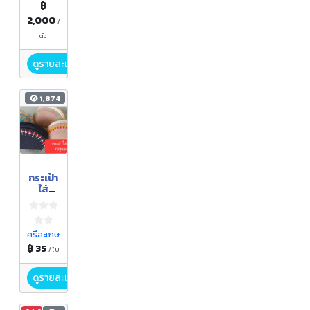
฿
2,000
/
ตัว
ดูรายละเอียด
1,874
กระเป๋า
ใส่
เหรีย
ญ
ศรีสะเกษ
฿ 35
/ ใบ
ดูรายละเอียด