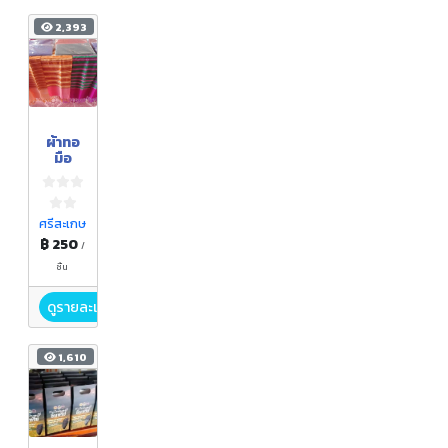
2,393
ผ้าทอ
มือ
ศรีสะเกษ
฿ 250
/
ชิ้น
ดูรายละเอียด
1,610