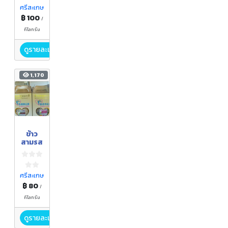
ศรีสะเกษ
฿ 100
/
กิโลกรัม
ดูรายละเอียด
1,170
ข้าว
สามรส
ศรีสะเกษ
฿ 80
/
กิโลกรัม
ดูรายละเอียด