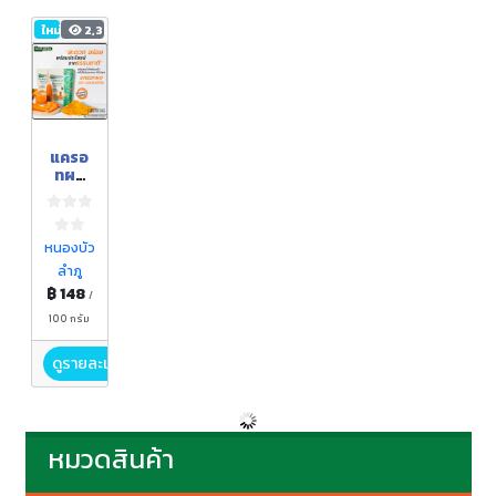
ใหม่
2,398
แครอ
ทผง
ตรา
กอเงิน
ฟาร์ม
ขนาด
หนองบัว
100
ลำภู
กรัม
฿ 148
/
100 กรัม
ดูรายละเอียด
หมวดสินค้า