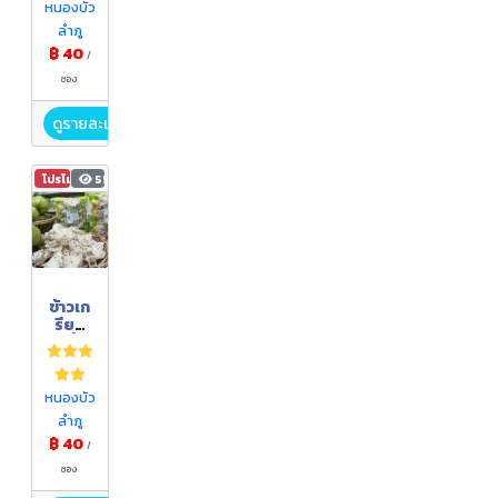
หนองบัว
ลำภู
฿ 40
/
ซอง
ดูรายละเอียด
โปรโมชัน
553
ข้าวเก
รียบ
ฝรั่ง
กิมจู
หนองบัว
ลำภู
฿ 40
/
ซอง