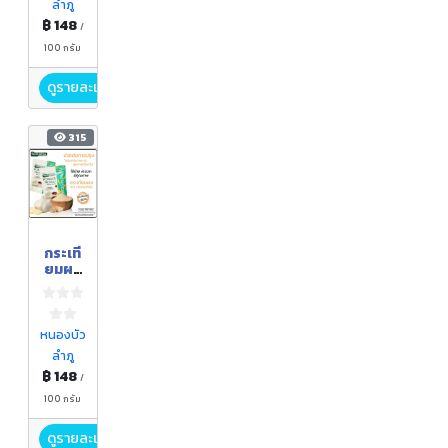
ลำภู
กรัม
฿ 148
/
100 กรัม
ดูรายละเอียด
315
กระเที
ยมผง
ตรา
กอเงิน
ฟาร์ม
ขนาด
หนองบัว
100
ลำภู
กรัม
฿ 148
/
100 กรัม
ดูรายละเอียด