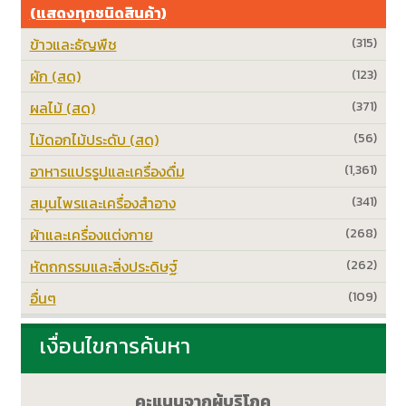
(แสดงทุกชนิดสินค้า)
ข้าวและธัญพืช
(315)
ผัก (สด)
(123)
ผลไม้ (สด)
(371)
ไม้ดอกไม้ประดับ (สด)
(56)
อาหารแปรรูปและเครื่องดื่ม
(1,361)
สมุนไพรและเครื่องสำอาง
(341)
ผ้าและเครื่องแต่งกาย
(268)
หัตถกรรมและสิ่งประดิษฐ์
(262)
อื่นๆ
(109)
เงื่อนไขการค้นหา
คะแนนจากผู้บริโภค