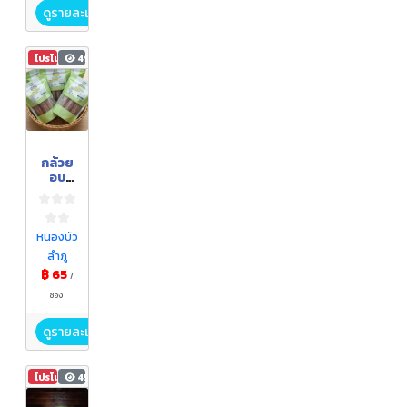
ดูรายละเอียด
โปรโมชัน
490
กล้วย
อบ
ม้วน(แ
บบ
ซอง)
หนองบัว
ลำภู
฿ 65
/
ซอง
ดูรายละเอียด
โปรโมชัน
455