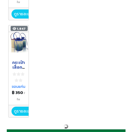
ใบ
ดูรายละเอียด
1,847
กระเป๋า
เสื่อกก
(ทรง
กลม)
ขอนแก่น
฿ 350
/
ใบ
ดูรายละเอียด