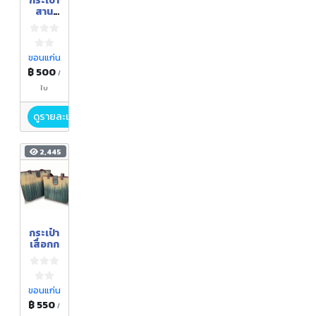
กระเป๋า
สาน
คุณแม่
ลูกดก
ขอนแก่น
฿ 500
/
ใบ
ดูรายละเอียด
2,445
กระเป๋า
เสื่อกก
ขอนแก่น
฿ 550
/