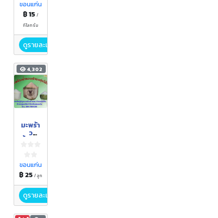
ขอนแก่น
฿ 15
/
กิโลกรัม
ดูรายละเอียด
4,302
มะพร้า
ว
น้ำหอม
ขอนแก่น
฿ 25
/ ลูก
ดูรายละเอียด