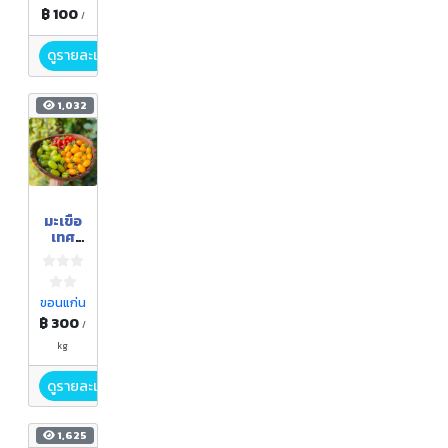
฿ 100
/
ดูรายละเอียด
1,032
มะเขือ
เทศ
ทาน
สด
ขอนแก่น
฿ 300
/
kg
ดูรายละเอียด
1,625