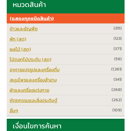
หมวดสินค้า
(แสดงทุกชนิดสินค้า)
ข้าวและธัญพืช
(315)
ผัก (สด)
(123)
ผลไม้ (สด)
(371)
ไม้ดอกไม้ประดับ (สด)
(56)
อาหารแปรรูปและเครื่องดื่ม
(1,361)
สมุนไพรและเครื่องสำอาง
(341)
ผ้าและเครื่องแต่งกาย
(268)
หัตถกรรมและสิ่งประดิษฐ์
(262)
อื่นๆ
(109)
เงื่อนไขการค้นหา