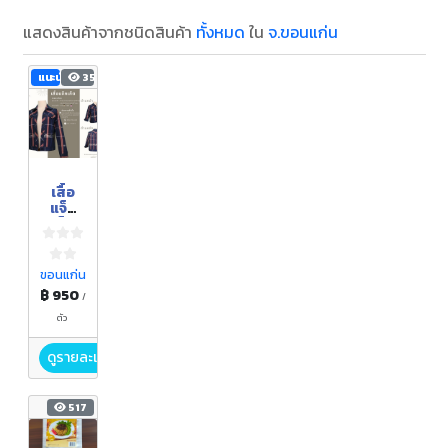
แสดงสินค้าจากชนิดสินค้า
ทั้งหมด
ใน
จ.ขอนแก่น
แนะนำ
351
เสื้อ
แจ็ค
เก็ท
ขอนแก่น
฿ 950
/
ตัว
ดูรายละเอียด
517