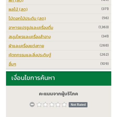
ผลไม้ (สด)
(371)
ไม้ดอกไม้ประดับ (สด)
(56)
อาหารแปรรูปและเครื่องดื่ม
(1,363)
สมุนไพรและเครื่องสำอาง
(341)
ผ้าและเครื่องแต่งกาย
(268)
หัตถกรรมและสิ่งประดิษฐ์
(262)
อื่นๆ
(109)
เงื่อนไขการค้นหา
คะแนนจากผู้บริโภค
Not Rated