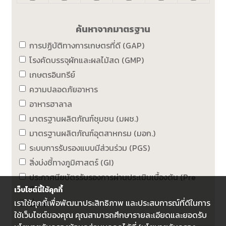
ค้นหาจากมาตรฐาน
การปฏิบัติทางการเกษตรที่ดี (GAP)
โรงคัดบรรจุผักและผลไม้สด (GMP)
เกษตรอินทรีย์
ความปลอดภัยอาหาร
อาหารฮาลาล
มาตรฐานผลิตภัณฑ์ชุมชน (มผช.)
มาตรฐานผลิตภัณฑ์อุตสาหกรม (มอก.)
ระบบการรับรองแบบมีส่วนร่วม (PGS)
สิ่งบ่งชี้ทางภูมิศาสตร์ (GI)
ประกาศนียบัตรรับรองการผ่านประเมินเบื้องต้น (Pre
GAP)
เว็บไซต์นี้ใช้คุกกี้
เราใช้คุกกี้เพื่อพัฒนาประสิทธิภาพ และประสบการณ์ที่ดีในการ
อื่น ๆ
ใช้เว็บไซต์ของคุณ คุณสามารถศึกษารายละเอียดและยอดรับ