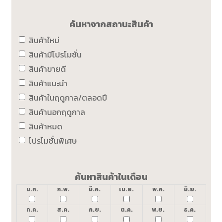
ค้นหาจากสถานะสินค้า
สินค้าใหม่
สินค้ามีโปรโมชั่น
สินค้าขายดี
สินค้าแนะนำ
สินค้าในฤดูกาล/ตลอดปี
สินค้านอกฤดูกาล
สินค้าหมด
โปรโมชั่นพิเศษ
ค้นหาสินค้าในเดือน
ม.ค.
ก.พ.
มี.ค.
เม.ย.
พ.ค.
มิ.ย.
ก.ค.
ส.ค.
ก.ย.
ต.ค.
พ.ย.
ธ.ค.