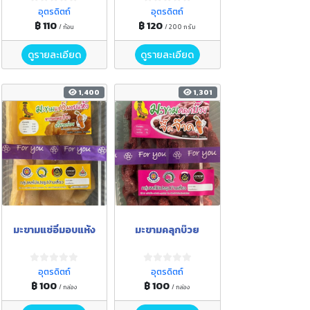
ตำลึง และกระสัง
อุตรดิตถ์
อุตรดิตถ์
฿ 110
฿ 120
/ ก้อน
/ 200 กรัม
ดูรายละเอียด
ดูรายละเอียด
1,400
1,301
มะขามแช่อิ่มอบแห้ง
มะขามคลุกบ๊วย
อุตรดิตถ์
อุตรดิตถ์
฿ 100
฿ 100
/ กล่อง
/ กล่อง