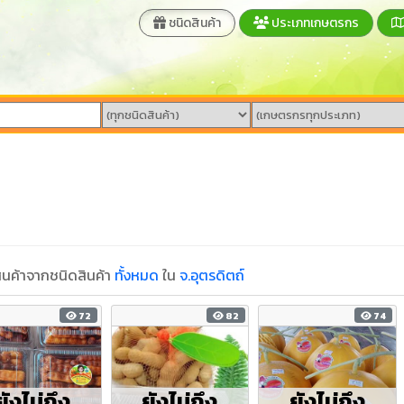
ชนิดสินค้า
ประเภทเกษตรกร
นค้าจากชนิดสินค้า
ทั้งหมด
ใน
จ.อุตรดิตถ์
72
82
74
ยังไม่ถึง
ยังไม่ถึง
ยังไม่ถึง