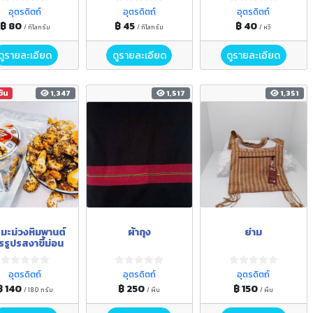
อุตรดิตถ์
อุตรดิตถ์
อุตรดิตถ์
฿ 80
฿ 45
฿ 40
/ กิโลกรัม
/ กิโลกรัม
/ หวี
ดูรายละเอียด
ดูรายละเอียด
ดูรายละเอียด
ชัน
1,347
1,517
1,351
ดมะม่วงหิมพานต์
ผ้าถุง
ย่าม
รูปรสงาขี้ม่อน
อุตรดิตถ์
อุตรดิตถ์
อุตรดิตถ์
฿ 140
฿ 250
฿ 150
/ 180 กรัม
/ ผืน
/ ผืน