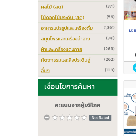
ผลไม้ (สด)
(371)
ไม้ดอกไม้ประดับ (สด)
(56)
อาหารแปรรูปและเครื่องดื่ม
(1,361)
มะข
สมุนไพรและเครื่องสำอาง
(341)
ผ้าและเครื่องแต่งกาย
(268)
หัตถกรรมและสิ่งประดิษฐ์
(262)
อื่นๆ
(109)
เงื่อนไขการค้นหา
คะแนนจากผู้บริโภค
Not Rated