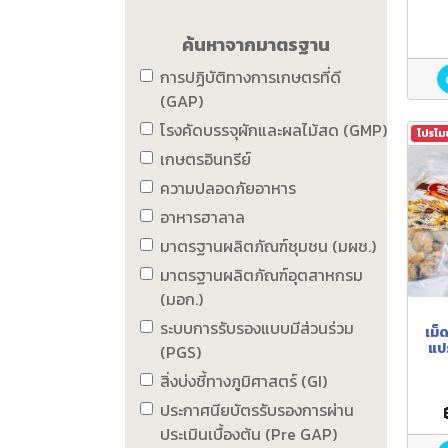
ค้นหาจากมาตรฐาน
การปฏิบัติทางการเกษตรที่ดี
(GAP)
โรงคัดบรรจุผักและผลไม้สด (GMP)
โปรโม
เกษตรอินทรีย์
ความปลอดภัยอาหาร
อาหารฮาลาล
มาตรฐานผลิตภัณฑ์ชุมชน (มผช.)
มาตรฐานผลิตภัณฑ์อุตสาหกรม
(มอก.)
ระบบการรับรองแบบมีส่วนร่วม
เม็
แปร
(PGS)
สิ่งบ่งชี้ทางภูมิศาสตร์ (GI)
ประกาศนียบัตรรับรองการผ่าน
ประเมินเบื้องต้น (Pre GAP)