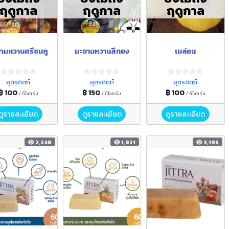
ฤดูกาล
ฤดูกาล
ฤดูกาล
ามหวานศรีชมภู
มะขามหวานสีทอง
เมล่อน
อุตรดิตถ์
อุตรดิตถ์
อุตรดิตถ์
฿ 100
฿ 150
฿ 100
/ กิโลกรัม
/ กิโลกรัม
/ กิโลกรัม
ดูรายละเอียด
ดูรายละเอียด
ดูรายละเอียด
2,248
1,921
3,195