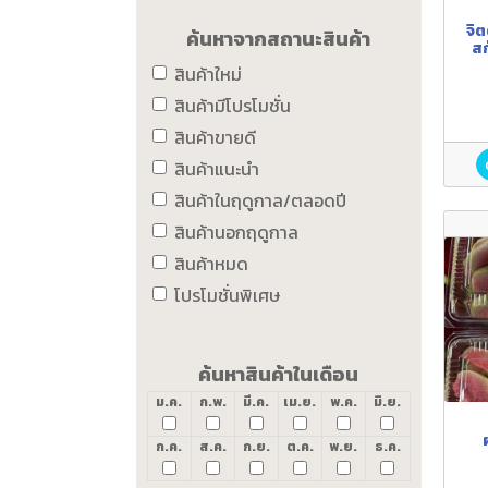
จิต
ค้นหาจากสถานะสินค้า
สก
ผส
สินค้าใหม่
สินค้ามีโปรโมชั่น
สินค้าขายดี
สินค้าแนะนำ
สินค้าในฤดูกาล/ตลอดปี
สินค้านอกฤดูกาล
สินค้าหมด
โปรโมชั่นพิเศษ
ค้นหาสินค้าในเดือน
ม.ค.
ก.พ.
มี.ค.
เม.ย.
พ.ค.
มิ.ย.
ก.ค.
ส.ค.
ก.ย.
ต.ค.
พ.ย.
ธ.ค.