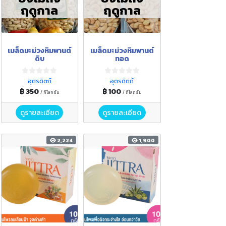
ฤดูกาล
ฤดูกาล
เมล็ดมะม่วงหิมพานต์
เมล็ดมะม่วงหิมพานต์
ดิบ
ทอด
อุตรดิตถ์
อุตรดิตถ์
฿ 350
฿ 100
/ กิโลกรัม
/ กิโลกรัม
ดูรายละเอียด
ดูรายละเอียด
2,224
1,900