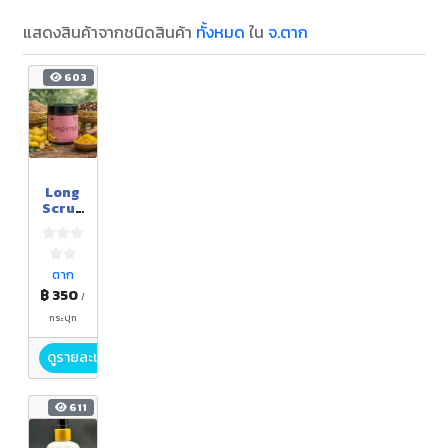
แสดงสินค้าจากชนิดสินค้า
ทั้งหมด
ใน
จ.ตาก
603
Long
Scrub
(ลอง
ค์ส
คลับ)
ตาก
฿ 350
/
กระปุก
ดูรายละเอียด
611