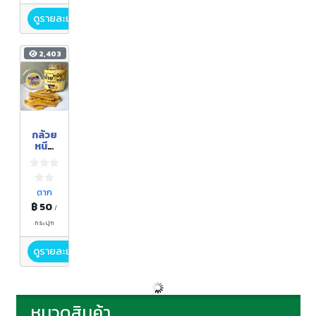
ดูรายละเอียด
2,403
กล้วย
หนึบ
หนับ
อบเตา
ถ่าน
ตาก
฿ 50
/
กระปุก
ดูรายละเอียด
หมวดสินค้า