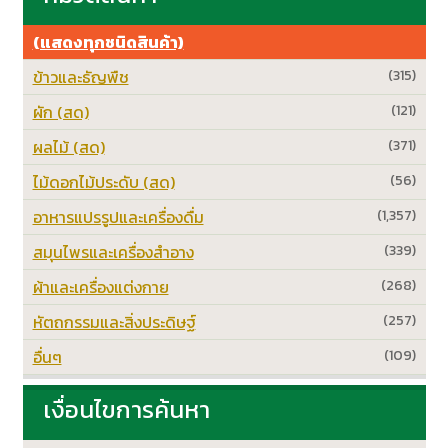
(แสดงทุกชนิดสินค้า)
ข้าวและธัญพืช
(315)
ผัก (สด)
(121)
ผลไม้ (สด)
(371)
ไม้ดอกไม้ประดับ (สด)
(56)
อาหารแปรรูปและเครื่องดื่ม
(1,357)
สมุนไพรและเครื่องสำอาง
(339)
ผ้าและเครื่องแต่งกาย
(268)
หัตถกรรมและสิ่งประดิษฐ์
(257)
อื่นๆ
(109)
เงื่อนไขการค้นหา