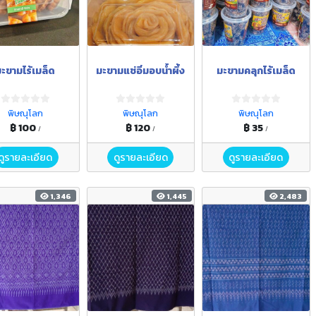
ะขามไร้เมล็ด
มะขามแช่อิ่มอบน้ำผึ้ง
มะขามคลุกไร้เมล็ด
พิษณุโลก
พิษณุโลก
พิษณุโลก
฿ 100
฿ 120
฿ 35
/
/
/
ดูรายละเอียด
ดูรายละเอียด
ดูรายละเอียด
1,346
1,445
2,483