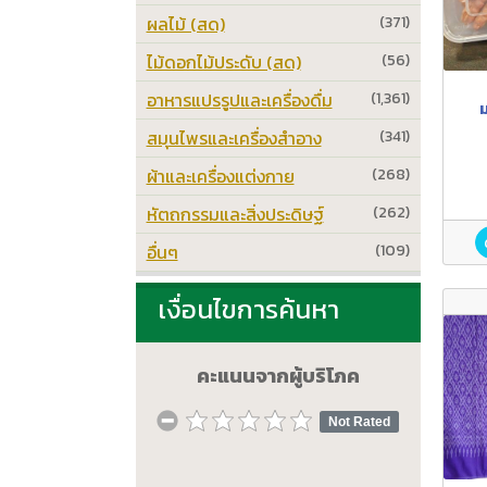
ผลไม้ (สด)
(371)
ไม้ดอกไม้ประดับ (สด)
(56)
อาหารแปรรูปและเครื่องดื่ม
(1,361)
ม
สมุนไพรและเครื่องสำอาง
(341)
ผ้าและเครื่องแต่งกาย
(268)
หัตถกรรมและสิ่งประดิษฐ์
(262)
อื่นๆ
(109)
เงื่อนไขการค้นหา
คะแนนจากผู้บริโภค
Not Rated