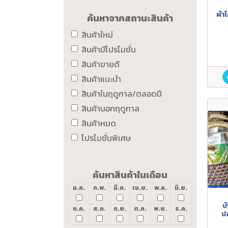
ผ้า
ค้นหาจากสถานะสินค้า
สินค้าใหม่
สินค้ามีโปรโมชั่น
สินค้าขายดี
สินค้าแนะนำ
สินค้าในฤดูกาล/ตลอดปี
สินค้านอกฤดูกาล
สินค้าหมด
โปรโมชั่นพิเศษ
ค้นหาสินค้าในเดือน
ม.ค.
ก.พ.
มี.ค.
เม.ย.
พ.ค.
มิ.ย.
บ
ก.ค.
ส.ค.
ก.ย.
ต.ค.
พ.ย.
ธ.ค.
ป