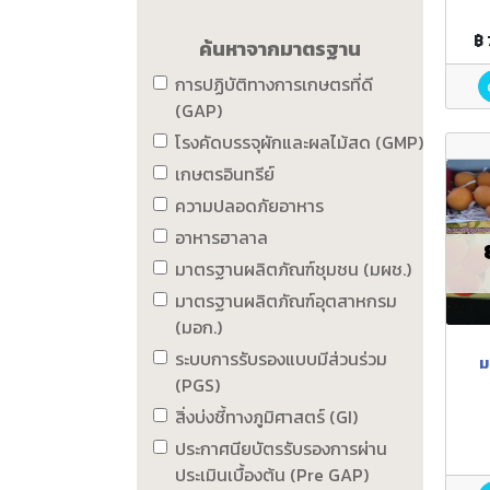
฿
ค้นหาจากมาตรฐาน
การปฏิบัติทางการเกษตรที่ดี
(GAP)
โรงคัดบรรจุผักและผลไม้สด (GMP)
เกษตรอินทรีย์
ความปลอดภัยอาหาร
อาหารฮาลาล
มาตรฐานผลิตภัณฑ์ชุมชน (มผช.)
มาตรฐานผลิตภัณฑ์อุตสาหกรม
(มอก.)
ระบบการรับรองแบบมีส่วนร่วม
ม
(PGS)
สิ่งบ่งชี้ทางภูมิศาสตร์ (GI)
ประกาศนียบัตรรับรองการผ่าน
ประเมินเบื้องต้น (Pre GAP)