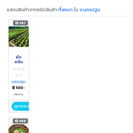
แสดงสินค้าจากชนิดสินค้า
ทั้งหมด
ใน
จ.นครปฐม
487
ผัก
สลัด
นครปฐม
฿ 100
/
กิโลกรัม
ดูรายละเอียด
488