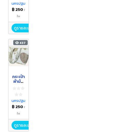
นครปฐม
฿ 250
/
ใบ
ดูรายละเอียด
437
กระเป๋า
ผ้ามัด
ย้อม
นครปฐม
฿ 250
/
ใบ
ดูรายละเอียด