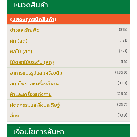
หมวดสินค้า
(แสดงทุกชนิดสินค้า)
ข้าวและธัญพืช
(315)
ผัก (สด)
(121)
ผลไม้ (สด)
(371)
ไม้ดอกไม้ประดับ (สด)
(56)
อาหารแปรรูปและเครื่องดื่ม
(1,359)
สมุนไพรและเครื่องสำอาง
(339)
ผ้าและเครื่องแต่งกาย
(268)
หัตถกรรมและสิ่งประดิษฐ์
(257)
อื่นๆ
(109)
เงื่อนไขการค้นหา