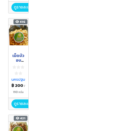
ดูรายละเอียด
416
เม็ดบัว
อบ
กรอบ
นครปฐม
฿ 200
/
190 กรัม
ดูรายละเอียด
421