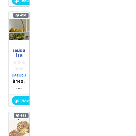
ดูรายละเอียด
420
เลม่อน
โรล
นครปฐม
฿ 140
/
กล่อง
ดูรายละเอียด
442