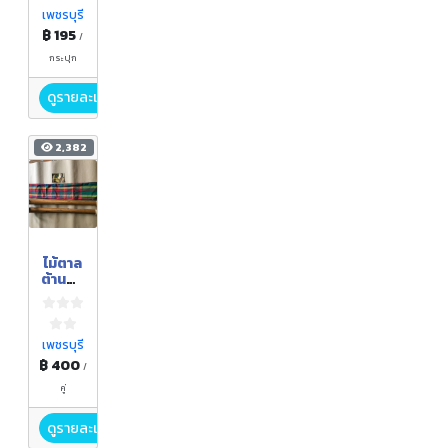
ทอง
เพชรบุรี
฿ 195
/
กระปุก
ดูรายละเอียด
2,382
ไม้ตาล
ต้านตึง
(แพ็ค
คู่)
พร้อม
ถุงผ้า
เพชรบุรี
ขาวม้า
฿ 400
/
คู่
ดูรายละเอียด