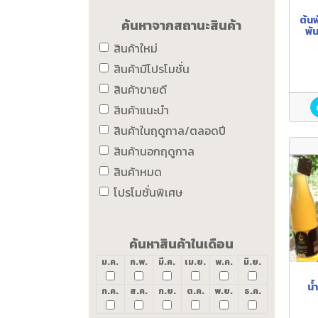
ต้นพ
ค้นหาจากสถานะสินค้า
พั
ค
สินค้าใหม่
สินค้ามีโปรโมชั่น
สินค้าขายดี
สินค้าแนะนำ
สินค้าในฤดูกาล/ตลอดปี
สินค้านอกฤดูกาล
สินค้าหมด
โปรโมชั่นพิเศษ
ค้นหาสินค้าในเดือน
ม.ค.
ก.พ.
มี.ค.
เม.ย.
พ.ค.
มิ.ย.
น้
ก.ค.
ส.ค.
ก.ย.
ต.ค.
พ.ย.
ธ.ค.