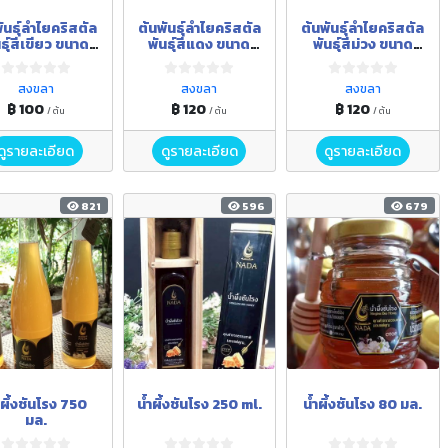
ันธุ์ลำไยคริสตัล
ต้นพันธุ์ลำไยคริสตัล
ต้นพันธุ์ลำไยคริสตัล
นธุ์สีเขียว ขนาด
พันธุ์สีแดง ขนาด
พันธุ์สีม่วง ขนาด
วามสูง 40-50
ความสูง 40-50
ความสูง 40-50
เซนติเมตร
เซนติเมตร
เซนติเมตร
สงขลา
สงขลา
สงขลา
฿ 100
฿ 120
฿ 120
/ ต้น
/ ต้น
/ ต้น
ดูรายละเอียด
ดูรายละเอียด
ดูรายละเอียด
821
596
679
ำผึ้งชันโรง 750
น้ำผึ้งชันโรง 250 ml.
น้ำผึ้งชันโรง 80 มล.
มล.