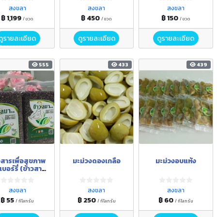
สงขลา
สงขลา
สงขลา
฿ 1,199
฿ 450
฿ 150
/ ขวด
/ ขวด
/ ขวด
ดูรายละเอียด
ดูรายละเอียด
ดูรายละเอียด
555
433
439
วสารเพื่อสุขภาพ
มะม่วงดองเกลือ
มะม่วงอบแห้ง
เบอร์รี่ (ข้าวสาร
โลมาอิรวดี)
สงขลา
สงขลา
สงขลา
฿ 55
฿ 250
฿ 60
/ กิโลกรัม
/ กิโลกรัม
/ กิโลกรัม