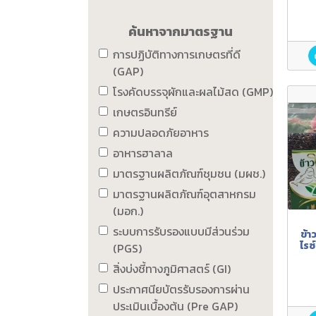
ค้นหาจากมาตรฐาน
การปฏิบัติทางการเกษตรที่ดี
(GAP)
โรงคัดบรรจุผักและผลไม้สด (GMP)
เกษตรอินทรีย์
ความปลอดภัยอาหาร
อาหารฮาลาล
มาตรฐานผลิตภัณฑ์ชุมชน (มผช.)
มาตรฐานผลิตภัณฑ์อุตสาหกรม
(มอก.)
ระบบการรับรองแบบมีส่วนร่วม
ข้า
ไรซ์
(PGS)
สิ่งบ่งชี้ทางภูมิศาสตร์ (GI)
ประกาศนียบัตรรับรองการผ่าน
ประเมินเบื้องต้น (Pre GAP)