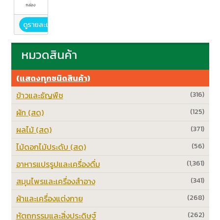
กล่อง
ดูรายละเอียด
หมวดสินค้า
(แสดงทุกชนิดสินค้า)
ข้าวและธัญพืช
(316)
ผัก (สด)
(125)
ผลไม้ (สด)
(371)
ไม้ดอกไม้ประดับ (สด)
(56)
อาหารแปรรูปและเครื่องดื่ม
(1,361)
สมุนไพรและเครื่องสำอาง
(341)
ผ้าและเครื่องแต่งกาย
(268)
หัตถกรรมและสิ่งประดิษฐ์
(262)