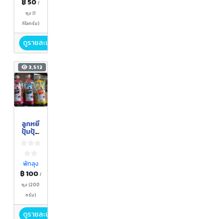
฿ 50
/
ถุง (1
กิโลกรัม)
ดูรายละเอียด
3,512
ลูกหยี
ปุ้มปุ้ย
แซ่บ
เวอร์
พัทลุง
฿ 100
/
ถุง (200
กรัม)
ดูรายละเอียด