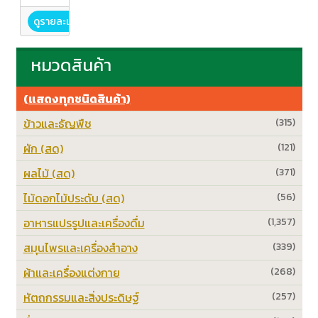
ดูรายละเอียด
หมวดสินค้า
(แสดงทุกชนิดสินค้า)
ข้าวและธัญพืช
(315)
ผัก (สด)
(121)
ผลไม้ (สด)
(371)
ไม้ดอกไม้ประดับ (สด)
(56)
อาหารแปรรูปและเครื่องดื่ม
(1,357)
สมุนไพรและเครื่องสำอาง
(339)
ผ้าและเครื่องแต่งกาย
(268)
หัตถกรรมและสิ่งประดิษฐ์
(257)