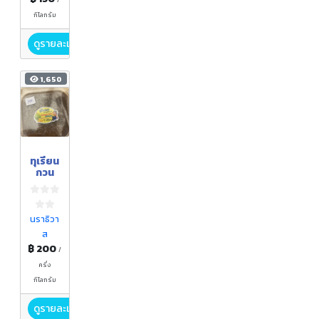
/
กิโลกรัม
ดูรายละเอียด
1,650
ทุเรียน
กวน
นราธิวา
ส
฿ 200
/
ครึ่ง
กิโลกรัม
ดูรายละเอียด