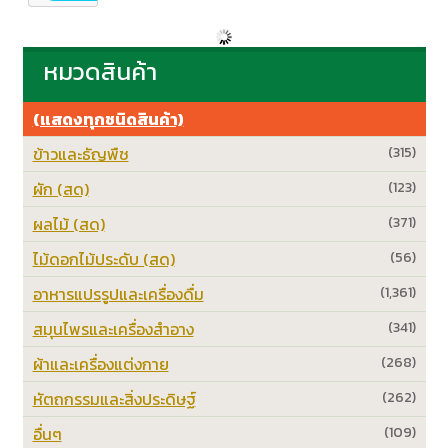
หมวดสินค้า
(แสดงทุกชนิดสินค้า)
ข้าวและธัญพืช
(315)
ผัก (สด)
(123)
ผลไม้ (สด)
(371)
ไม้ดอกไม้ประดับ (สด)
(56)
อาหารแปรรูปและเครื่องดื่ม
(1,361)
สมุนไพรและเครื่องสำอาง
(341)
ผ้าและเครื่องแต่งกาย
(268)
หัตถกรรมและสิ่งประดิษฐ์
(262)
อื่นๆ
(109)