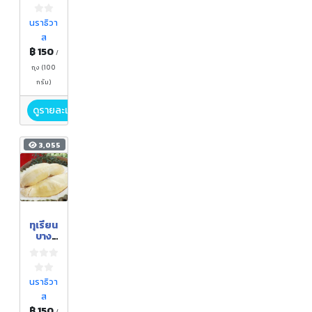
นราธิวา
ส
฿ 150
/
ถุง (100
กรัม)
ดูรายละเอียด
3,055
ทุเรียน
บาง
นรา
(หมอน
ทอง)
นราธิวา
ส
฿ 150