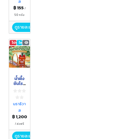
ส
฿ 155
/
50 กรัม
ดูรายละเอียด
โปรโมชัน
ใหม่
600
น้ำผึ้ง
ชันโรง
(เซ็ต
ของ
ขวัญ)
นราธิวา
ส
฿ 1,200
/ ส่งฟรี
ดูรายละเอียด