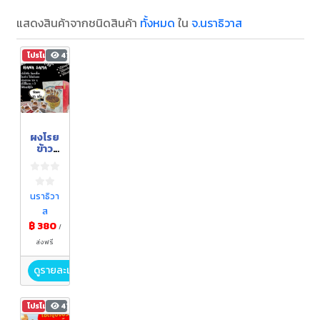
แสดงสินค้าจากชนิดสินค้า
ทั้งหมด
ใน
จ.นราธิวาส
โปรโมชัน
473
ผงโรย
ข้าว
สไตล์
ไทย
นราธิวา
ส
฿ 380
/
ส่งฟรี
ดูรายละเอียด
โปรโมชัน
470