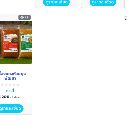
ดูรายละเอียด
ดูรายละเอียด
48
รื่องแกงห้วยยูง
พัฒนา
กระบี่
฿ 200
/ 1 กิโลกรัม
ดูรายละเอียด