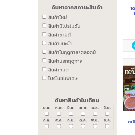
ค้นหาจากสถานะสินค้า
10
สินค้าใหม่
(เคร
สินค้ามีโปรโมชั่น
สินค้าขายดี
สินค้าแนะนำ
สินค้าในฤดูกาล/ตลอดปี
สินค้านอกฤดูกาล
สินค้าหมด
โปรโมชั่นพิเศษ
ค้นหาสินค้าในเดือน
ม.ค.
ก.พ.
มี.ค.
เม.ย.
พ.ค.
มิ.ย.
ก.ค.
ส.ค.
ก.ย.
ต.ค.
พ.ย.
ธ.ค.
กะป