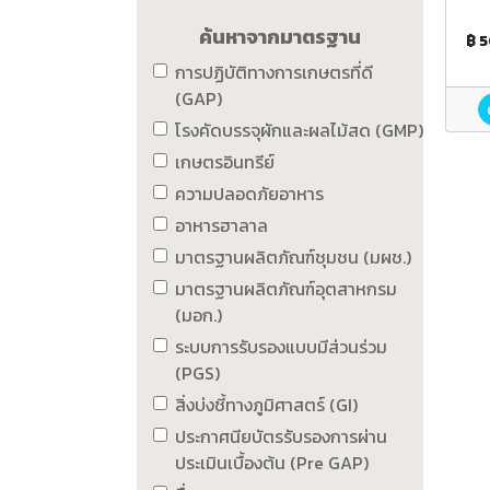
ค้นหาจากมาตรฐาน
฿ 
การปฏิบัติทางการเกษตรที่ดี
(GAP)
โรงคัดบรรจุผักและผลไม้สด (GMP)
เกษตรอินทรีย์
ความปลอดภัยอาหาร
อาหารฮาลาล
มาตรฐานผลิตภัณฑ์ชุมชน (มผช.)
มาตรฐานผลิตภัณฑ์อุตสาหกรม
(มอก.)
ระบบการรับรองแบบมีส่วนร่วม
(PGS)
สิ่งบ่งชี้ทางภูมิศาสตร์ (GI)
ประกาศนียบัตรรับรองการผ่าน
ประเมินเบื้องต้น (Pre GAP)