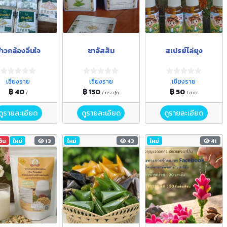
้าวกล้องอิ่มใจ
ชาอัสสัม
สเปรย์ไล่ยุง
เชียงราย
เชียงราย
เชียงราย
฿ 40
฿ 150
฿ 50
/
/ กระปุก
/ ขวด
ดูรายละเอียด
ดูรายละเอียด
ดูรายละเอียด
ชัน
ใหม่
13
ใหม่
43
ใหม่
41