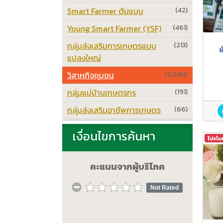
Smart Farmer ต้นแบบ
(42)
Young Smart Farmer (YSF)
(461)
กลุ่มส่งเสริมการเกษตรแบบ
(213)
ข
แปลงใหญ่
วิสาหกิจชุมชน
(2,694)
กลุ่มแม่บ้านเกษตรกร
(191)
กลุ่มส่งเสริมอาชีพการเกษตร
(66)
เงื่อนไขการค้นหา
โปรโม
คะแนนจากผู้บริโภค
Not Rated