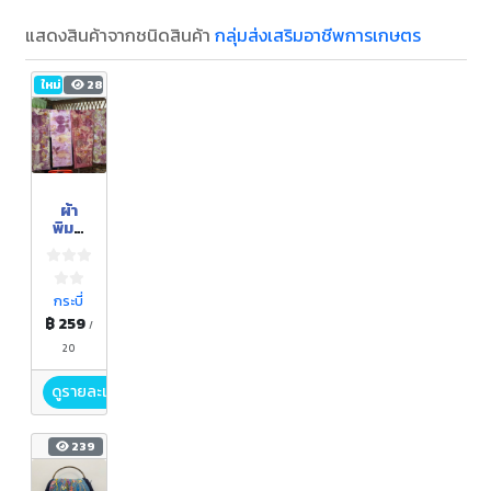
แสดงสินค้าจากชนิดสินค้า
กลุ่มส่งเสริมอาชีพการเกษตร
ใหม่
28
ผ้า
พิมพ์
ลาย
(ผ้าพัน
คอ)
กระบี่
฿ 259
/
20
ดูรายละเอียด
239