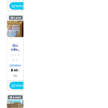
ดูรายละเอียด
1,619
ข้าว
กล้อง
(จมูก
ข้าว)
นครพนม
฿ 65
/
แพค
ดูรายละเอียด
3,680