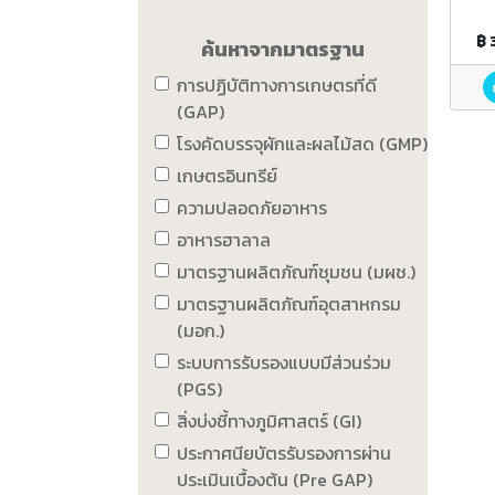
฿ 
ค้นหาจากมาตรฐาน
การปฏิบัติทางการเกษตรที่ดี
(GAP)
โรงคัดบรรจุผักและผลไม้สด (GMP)
เกษตรอินทรีย์
ความปลอดภัยอาหาร
อาหารฮาลาล
มาตรฐานผลิตภัณฑ์ชุมชน (มผช.)
มาตรฐานผลิตภัณฑ์อุตสาหกรม
(มอก.)
ระบบการรับรองแบบมีส่วนร่วม
(PGS)
สิ่งบ่งชี้ทางภูมิศาสตร์ (GI)
ประกาศนียบัตรรับรองการผ่าน
ประเมินเบื้องต้น (Pre GAP)