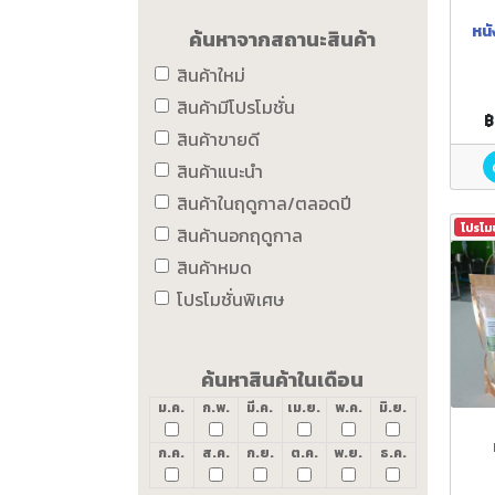
หน
ค้นหาจากสถานะสินค้า
สินค้าใหม่
สินค้ามีโปรโมชั่น
฿
สินค้าขายดี
สินค้าแนะนำ
สินค้าในฤดูกาล/ตลอดปี
โปรโม
สินค้านอกฤดูกาล
สินค้าหมด
โปรโมชั่นพิเศษ
ค้นหาสินค้าในเดือน
ม.ค.
ก.พ.
มี.ค.
เม.ย.
พ.ค.
มิ.ย.
ก.ค.
ส.ค.
ก.ย.
ต.ค.
พ.ย.
ธ.ค.