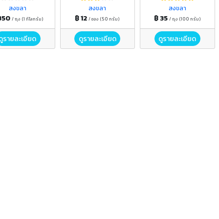
สงขลา
สงขลา
สงขลา
350
฿ 12
฿ 35
/ ถุง (1 กิโลกรัม)
/ ซอง (50 กรัม)
/ ถุง (100 กรัม)
ดูรายละเอียด
ดูรายละเอียด
ดูรายละเอียด