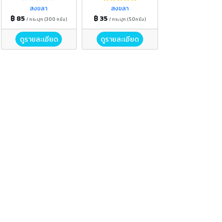
สงขลา
สงขลา
฿ 85
฿ 35
/ กระปุก (300 กรัม)
/ กระปุก (50กรัม)
ดูรายละเอียด
ดูรายละเอียด