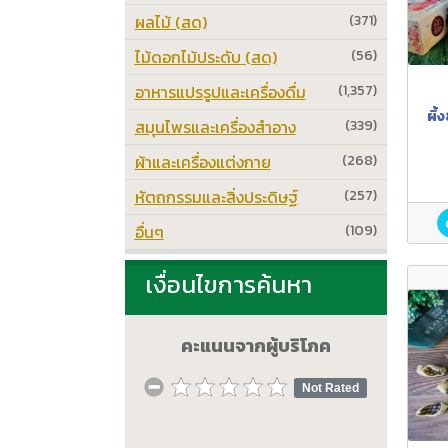
ผลไม้ (สด)
(371)
ไม้ดอกไม้ประดับ (สด)
(56)
อาหารแปรรูปและเครื่องดื่ม
(1,357)
ผึ
สมุนไพรและเครื่องสำอาง
(339)
ผ้าและเครื่องแต่งกาย
(268)
หัตถกรรมและสิ่งประดิษฐ์
(257)
อื่นๆ
(109)
เงื่อนไขการค้นหา
คะแนนจากผู้บริโภค
Not Rated