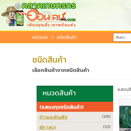
หน้าแรก
ชนิดสินค้า
ชนิดสินค้า
เลือกสินค้าจากชนิดสินค้า
แสดงสิ
หมวดสินค้า
(แสดงทุกชนิดสินค้า)
ข้าวและธัญพืช
(315)
ผัก (สด)
(121)