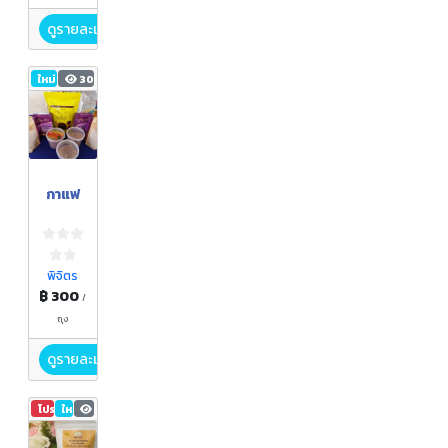
ดูรายละเอียด
ใหม่
30
กาแฟ
พิจิตร
฿ 300
/
ถุง
ดูรายละเอียด
โปรโมชัน
ใหม่
23