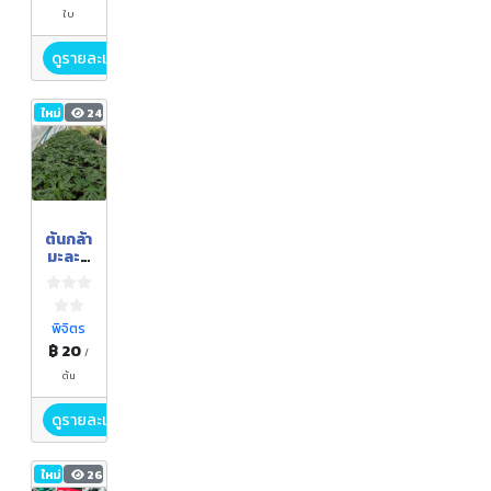
ใบ
ดูรายละเอียด
ใหม่
24
ต้นกล้า
มะละก
อ
พิจิตร
฿ 20
/
ต้น
ดูรายละเอียด
ใหม่
26