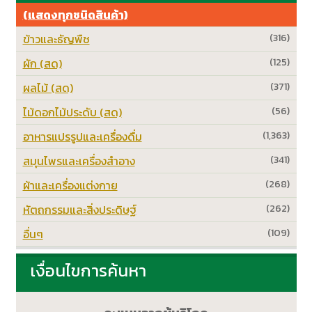
(แสดงทุกชนิดสินค้า)
ข้าวและธัญพืช
(316)
ผัก (สด)
(125)
ผลไม้ (สด)
(371)
ไม้ดอกไม้ประดับ (สด)
(56)
อาหารแปรรูปและเครื่องดื่ม
(1,363)
สมุนไพรและเครื่องสำอาง
(341)
ผ้าและเครื่องแต่งกาย
(268)
หัตถกรรมและสิ่งประดิษฐ์
(262)
อื่นๆ
(109)
เงื่อนไขการค้นหา