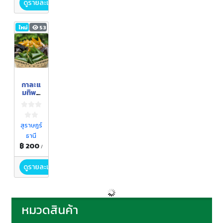
ดูรายละเอียด
ใหม่
53
กาละแ
มทิพย์
สมุย
สุราษฎร์
ธานี
฿ 200
/
ดูรายละเอียด
หมวดสินค้า