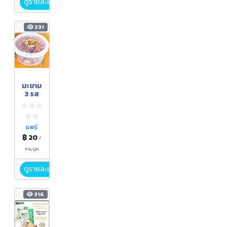
ดูรายละเอียด
231
มะขาม
3 รส
แพร่
฿ 20
/
กระปุก
ดูรายละเอียด
316