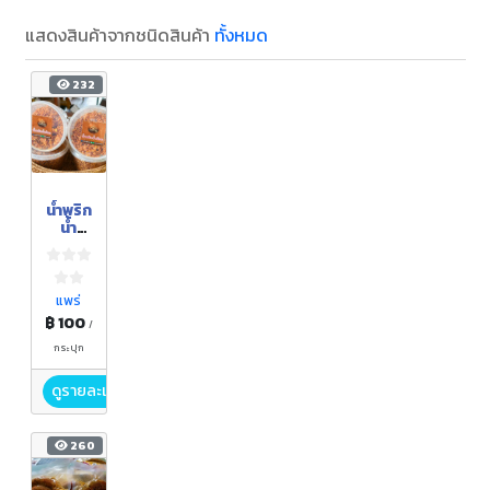
แสดงสินค้าจากชนิดสินค้า
ทั้งหมด
232
น้ำพริก
น้ำ
ย้อย
แพร่
฿ 100
/
กระปุก
ดูรายละเอียด
260