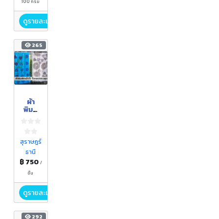
100 กรัม
ดูรายละเอียด
265
ผ้า
พิมพ์
ใบไม้
สุราษฎร์
ธานี
฿ 750
/
ชิ้น
ดูรายละเอียด
292