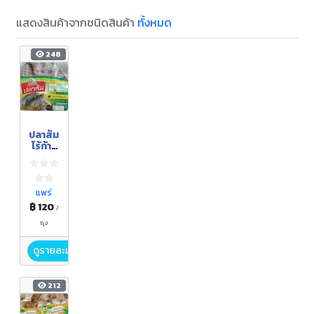
แสดงสินค้าจากชนิดสินค้า
ทั้งหมด
248
ปลาส้ม
ไร้ก้าง
สด
แพร่
฿ 120
/
ถุง
ดูรายละเอียด
212