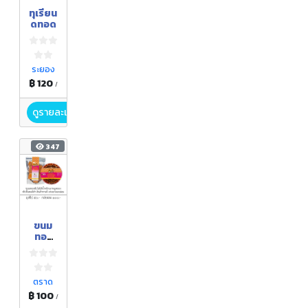
ทุเรียน
ดทอด
ระยอง
฿ 120
/
ดูรายละเอียด
347
ขนม
ทอง
พับ
ตราด
฿ 100
/