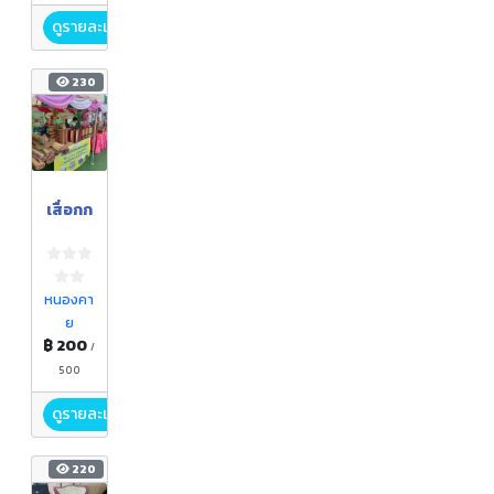
SOUP
ดูรายละเอียด
230
เสื่อกก
หนองคา
ย
฿ 200
/
500
ดูรายละเอียด
220