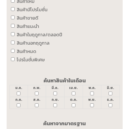
สินค้าใหม่
สินค้ามีโปรโมชั่น
สินค้าขายดี
สินค้าแนะนำ
สินค้าในฤดูกาล/ตลอดปี
สินค้านอกฤดูกาล
สินค้าหมด
โปรโมชั่นพิเศษ
ค้นหาสินค้าในเดือน
ม.ค.
ก.พ.
มี.ค.
เม.ย.
พ.ค.
มิ.ย.
ก.ค.
ส.ค.
ก.ย.
ต.ค.
พ.ย.
ธ.ค.
ค้นหาจากมาตรฐาน