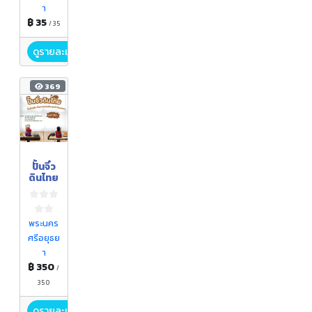
า
฿ 35
/ 35
ดูรายละเอียด
369
ปั้นจิ๋ว
ดินไทย
พระนคร
ศรีอยุธย
า
฿ 350
/
350
ดูรายละเอียด