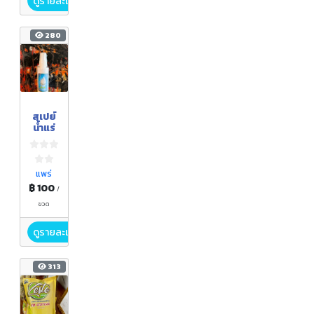
ดูรายละเอียด
280
สเปย์
น้ำแร่
แพร่
฿ 100
/
ขวด
ดูรายละเอียด
313