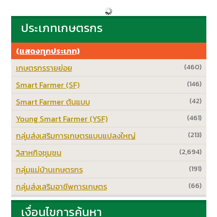
ประเภทเกษตรกร
(แสดงทุกประเภท)
เกษตรกรรายย่อย
(460)
Smart Farmer (SF)
(146)
Smart Farmer ต้นแบบ
(42)
Young Smart Farmer (YSF)
(461)
กลุ่มส่งเสริมการเกษตรแบบแปลงใหญ่
(213)
วิสาหกิจชุมชน
(2,694)
กลุ่มแม่บ้านเกษตรกร
(191)
กลุ่มส่งเสริมอาชีพการเกษตร
(66)
เงื่อนไขการค้นหา