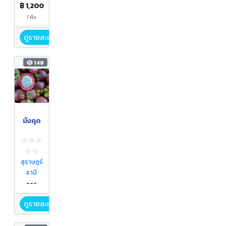
฿ 1,200
/ ผืน
ดูรายละเอียด
148
มังคุด
สุราษฎร์
ธานี
---
ดูรายละเอียด