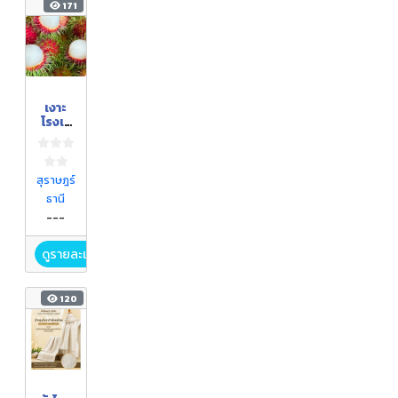
171
เงาะ
โรงเรี
ยนนา
สาร
สุราษฎร์
ธานี
---
ดูรายละเอียด
120