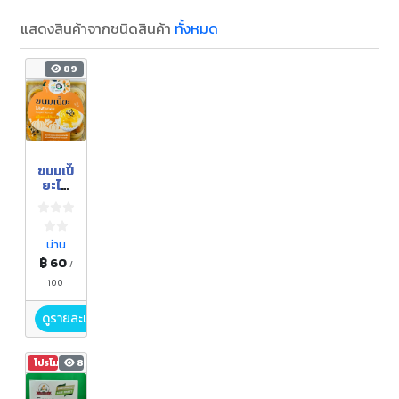
แสดงสินค้าจากชนิดสินค้า
ทั้งหมด
89
ขนมเปี๊
ยะไส้
ฟักทอ
ง
น่าน
฿ 60
/
100
ดูรายละเอียด
โปรโมชัน
86